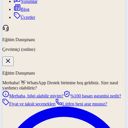
Yorumlar
Blog
Ücretler
Eğitim Danışmanı
Çevrimiçi (online)
Eğitim Danışmanı
Merhaba! 👋
WhatsApp Destek
birimine hoş geldiniz. Size nasıl
yardımcı olabiliriz?
Merhaba, bilgi alabilir miyim?
%100 başarı garantisi nedir?
Fiyat ve taksit seçenekleri
Lütfen beni arar mısınız?