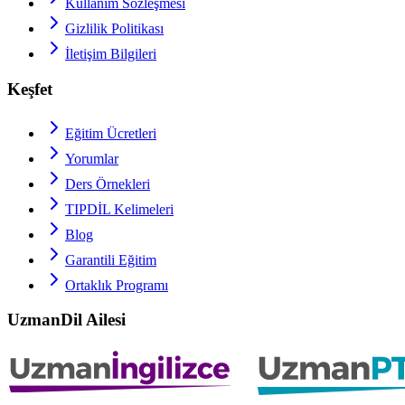
Kullanım Sözleşmesi
Gizlilik Politikası
İletişim Bilgileri
Keşfet
Eğitim Ücretleri
Yorumlar
Ders Örnekleri
TIPDİL
Kelimeleri
Blog
Garantili Eğitim
Ortaklık Programı
UzmanDil Ailesi