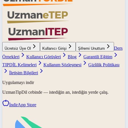
Ders
Ücretsiz Üye Ol
Kullanıcı Girişi
Şifremi Unuttum
Örnekleri
Kullanıcı Görüşleri
Blog
Garantili Eğitim
TIPDİL Kelimeleri
Kullanım Sözleşmesi
Gizlilik Politikası
İletişim Bilgileri
Uygulamayı indir
UzmanTipDil
cebinde — istediğin an, istediğin yerde çalış.
İndir
App Store