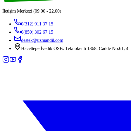
İletişim Merkezi (09.00 - 22.00)
0(312) 911 37 15
0(850) 302 67 15
destek@uzmandil.com
Hacettepe İvedik OSB. Teknokenti 1368. Cadde No.61, 4