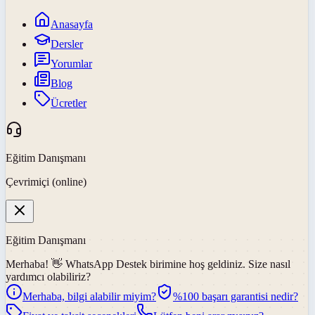
Anasayfa
Dersler
Yorumlar
Blog
Ücretler
Eğitim Danışmanı
Çevrimiçi (online)
Eğitim Danışmanı
Merhaba! 👋
WhatsApp Destek
birimine hoş geldiniz. Size nasıl
yardımcı olabiliriz?
Merhaba, bilgi alabilir miyim?
%100 başarı garantisi nedir?