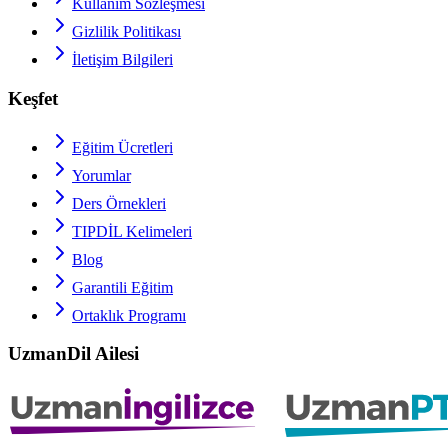
Kullanım Sözleşmesi
Gizlilik Politikası
İletişim Bilgileri
Keşfet
Eğitim Ücretleri
Yorumlar
Ders Örnekleri
TIPDİL
Kelimeleri
Blog
Garantili Eğitim
Ortaklık Programı
UzmanDil Ailesi