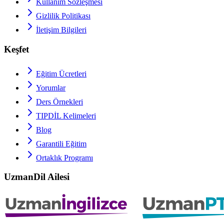
Kullanım Sözleşmesi
Gizlilik Politikası
İletişim Bilgileri
Keşfet
Eğitim Ücretleri
Yorumlar
Ders Örnekleri
TIPDİL
Kelimeleri
Blog
Garantili Eğitim
Ortaklık Programı
UzmanDil Ailesi