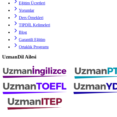
Eğitim Ücretleri
Yorumlar
Ders Örnekleri
TIPDİL
Kelimeleri
Blog
Garantili Eğitim
Ortaklık Programı
UzmanDil Ailesi