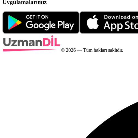
Uygulamalarımız
©
2026
— Tüm hakları saklıdır.