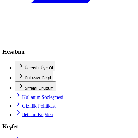
Hesabım
Ücretsiz Üye Ol
Kullanıcı Girişi
Şifremi Unuttum
Kullanım Sözleşmesi
Gizlilik Politikası
İletişim Bilgileri
Keşfet