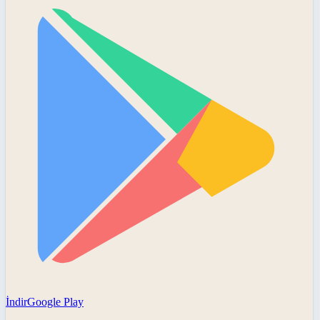
İndir
Google Play