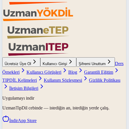
Ders
Ücretsiz Üye Ol
Kullanıcı Girişi
Şifremi Unuttum
Örnekleri
Kullanıcı Görüşleri
Blog
Garantili Eğitim
TIPDİL Kelimeleri
Kullanım Sözleşmesi
Gizlilik Politikası
İletişim Bilgileri
Uygulamayı indir
UzmanTipDil
cebinde — istediğin an, istediğin yerde çalış.
İndir
App Store