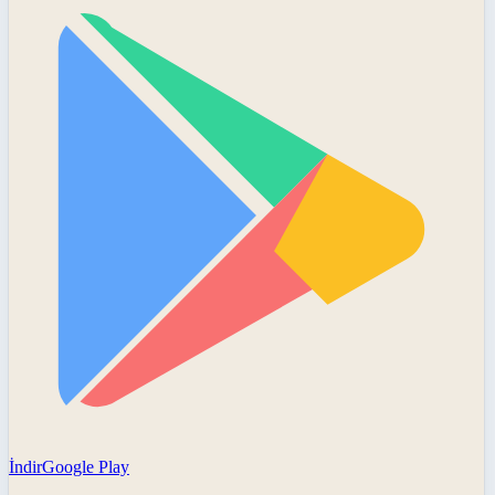
İndir
Google Play