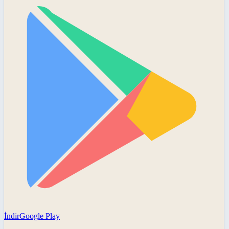
İndir
Google Play