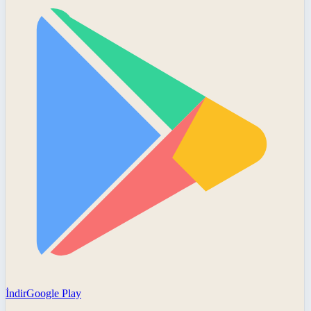
İndir
Google Play