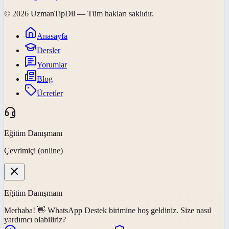
©
2026
UzmanTipDil
— Tüm hakları saklıdır.
Anasayfa
Dersler
Yorumlar
Blog
Ücretler
Eğitim Danışmanı
Çevrimiçi (online)
Eğitim Danışmanı
Merhaba! 👋
WhatsApp Destek
birimine hoş geldiniz. Size nasıl
yardımcı olabiliriz?