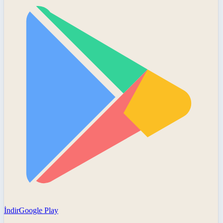
İndir
Google Play