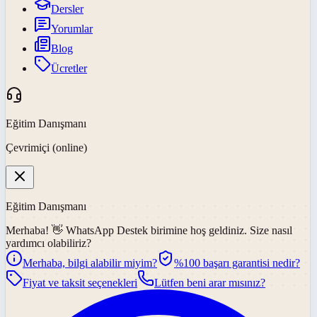
Dersler
Yorumlar
Blog
Ücretler
Eğitim Danışmanı
Çevrimiçi (online)
Eğitim Danışmanı
Merhaba! 👋
WhatsApp Destek
birimine hoş geldiniz. Size nasıl
yardımcı olabiliriz?
Merhaba, bilgi alabilir miyim?
%100 başarı garantisi nedir?
Fiyat ve taksit seçenekleri
Lütfen beni arar mısınız?