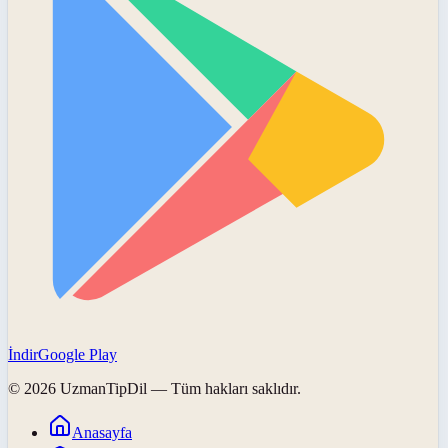
İndir
Google Play
©
2026
UzmanTipDil
— Tüm hakları saklıdır.
Anasayfa