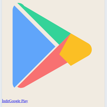
İndir
Google Play