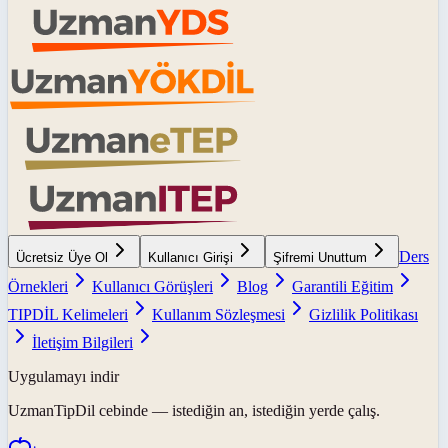
Ders
Ücretsiz Üye Ol
Kullanıcı Girişi
Şifremi Unuttum
Örnekleri
Kullanıcı Görüşleri
Blog
Garantili Eğitim
TIPDİL Kelimeleri
Kullanım Sözleşmesi
Gizlilik Politikası
İletişim Bilgileri
Uygulamayı indir
UzmanTipDil
cebinde — istediğin an, istediğin yerde çalış.