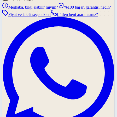
Merhaba, bilgi alabilir miyim?
%100 başarı garantisi nedir?
Fiyat ve taksit seçenekleri
Lütfen beni arar mısınız?