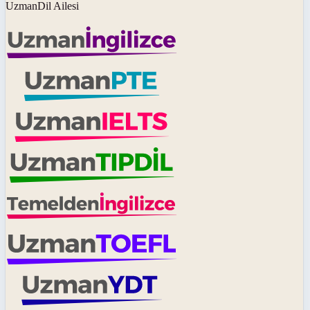
UzmanDil Ailesi