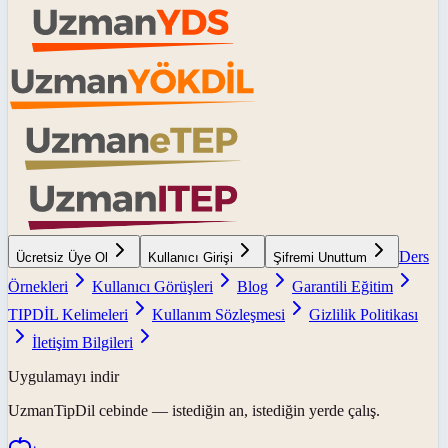
Ders
Ücretsiz Üye Ol
Kullanıcı Girişi
Şifremi Unuttum
Örnekleri
Kullanıcı Görüşleri
Blog
Garantili Eğitim
TIPDİL Kelimeleri
Kullanım Sözleşmesi
Gizlilik Politikası
İletişim Bilgileri
Uygulamayı indir
UzmanTipDil
cebinde — istediğin an, istediğin yerde çalış.