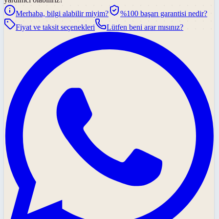
Merhaba, bilgi alabilir miyim?
%100 başarı garantisi nedir?
Fiyat ve taksit seçenekleri
Lütfen beni arar mısınız?