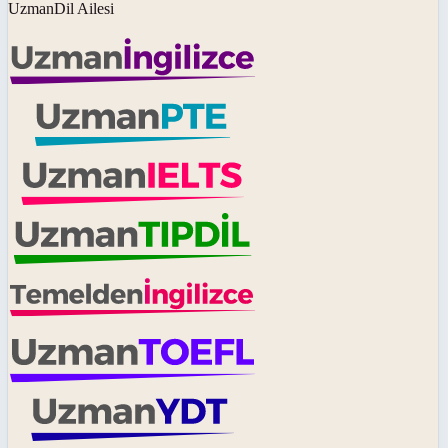
UzmanDil Ailesi