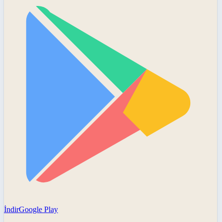
İndir
Google Play