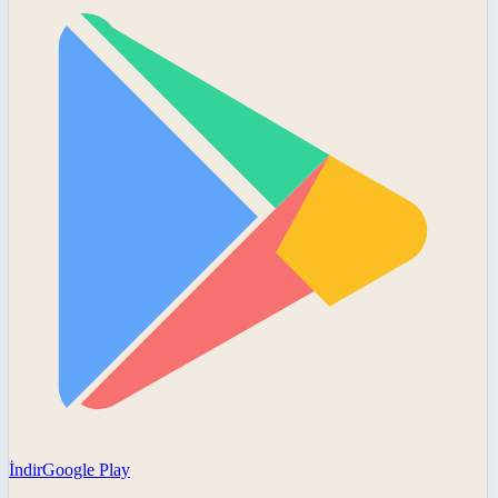
İndir
Google Play