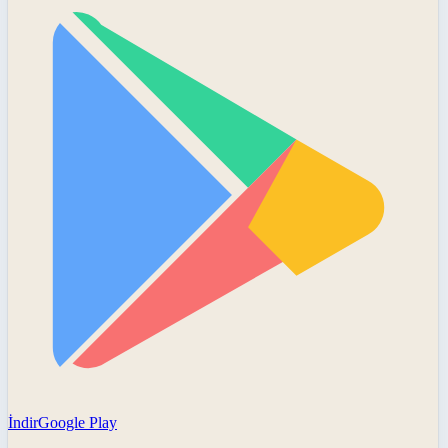
İndir
Google Play