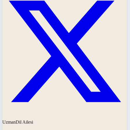
UzmanDil Ailesi