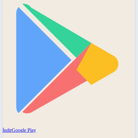
İndir
Google Play