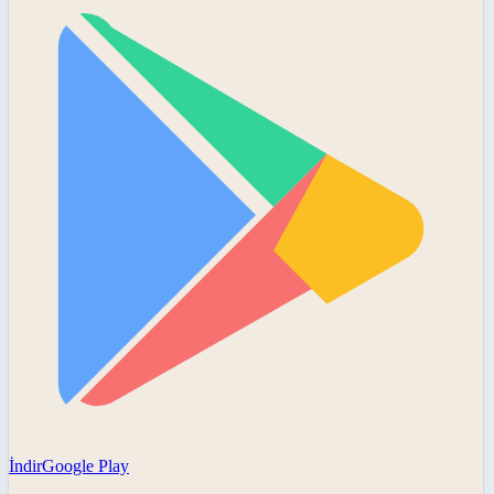
İndir
Google Play