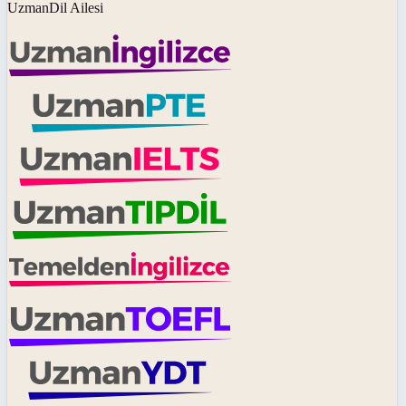
UzmanDil Ailesi