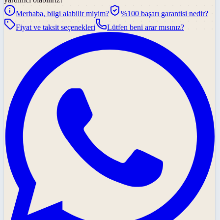
Merhaba, bilgi alabilir miyim?
%100 başarı garantisi nedir?
Fiyat ve taksit seçenekleri
Lütfen beni arar mısınız?