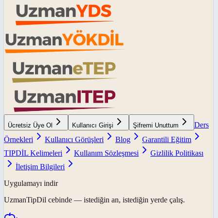
Ders
Ücretsiz Üye Ol
Kullanıcı Girişi
Şifremi Unuttum
Örnekleri
Kullanıcı Görüşleri
Blog
Garantili Eğitim
TIPDİL Kelimeleri
Kullanım Sözleşmesi
Gizlilik Politikası
İletişim Bilgileri
Uygulamayı indir
UzmanTipDil
cebinde — istediğin an, istediğin yerde çalış.