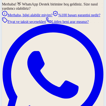
Merhaba! 👋
WhatsApp Destek
birimine hoş geldiniz. Size nasıl
yardımcı olabiliriz?
Merhaba, bilgi alabilir miyim?
%100 başarı garantisi nedir?
Fiyat ve taksit seçenekleri
Lütfen beni arar mısınız?