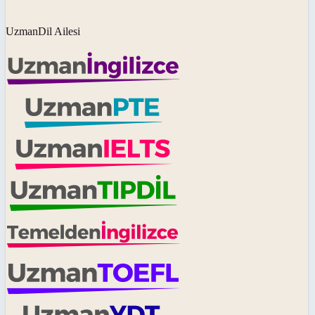
UzmanDil Ailesi