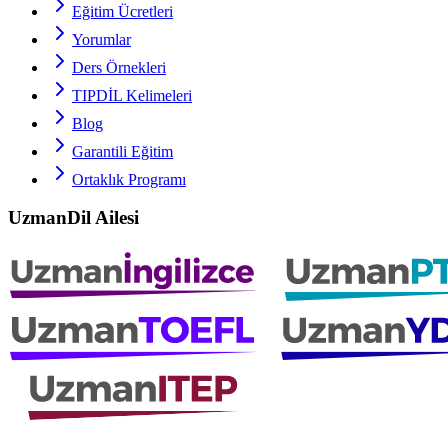
Eğitim Ücretleri
Yorumlar
Ders Örnekleri
TIPDİL
Kelimeleri
Blog
Garantili Eğitim
Ortaklık Programı
UzmanDil Ailesi