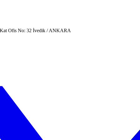
. Kat Ofis No: 32 İvedik / ANKARA