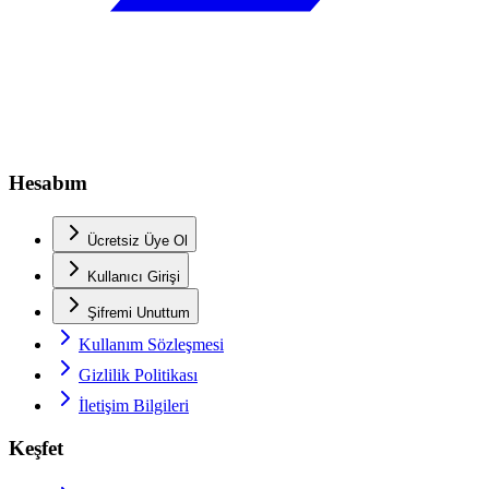
Hesabım
Ücretsiz Üye Ol
Kullanıcı Girişi
Şifremi Unuttum
Kullanım Sözleşmesi
Gizlilik Politikası
İletişim Bilgileri
Keşfet