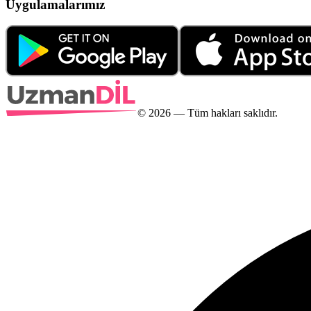
Uygulamalarımız
©
2026
— Tüm hakları saklıdır.