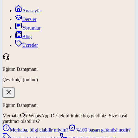
Anasayfa
Dersler
Yorumlar
Blog
Ücretler
Eğitim Danışmanı
Çevrimiçi (online)
Eğitim Danışmanı
Merhaba! 👋
WhatsApp Destek
birimine hoş geldiniz. Size nasıl
yardımcı olabiliriz?
Merhaba, bilgi alabilir miyim?
%100 başarı garantisi nedir?