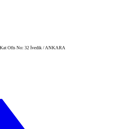
. Kat Ofis No: 32 İvedik / ANKARA