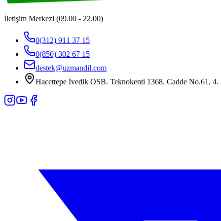
İletişim Merkezi (09.00 - 22.00)
0(312) 911 37 15
0(850) 302 67 15
destek@uzmandil.com
Hacettepe İvedik OSB. Teknokenti 1368. Cadde No.61, 4