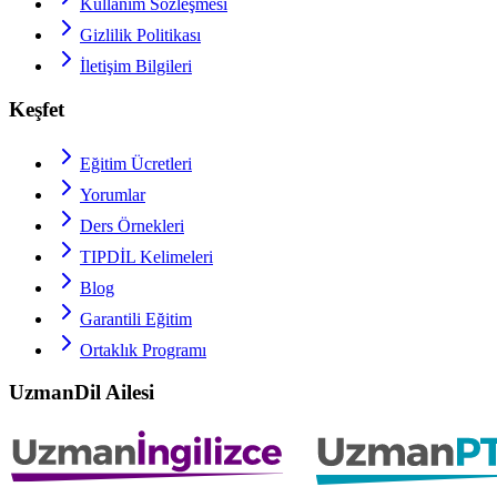
Kullanım Sözleşmesi
Gizlilik Politikası
İletişim Bilgileri
Keşfet
Eğitim Ücretleri
Yorumlar
Ders Örnekleri
TIPDİL
Kelimeleri
Blog
Garantili Eğitim
Ortaklık Programı
UzmanDil Ailesi