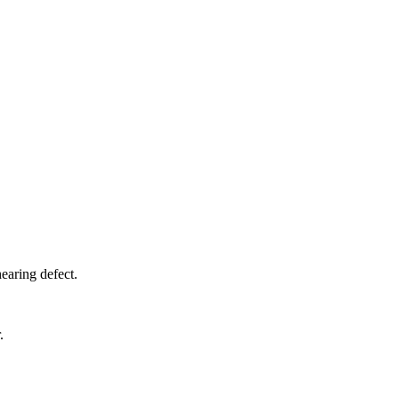
hearing defect.
.