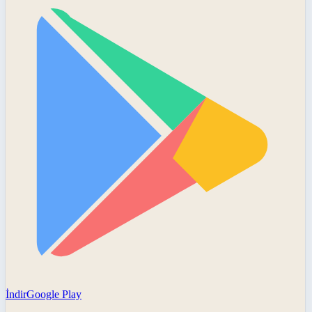
İndir
Google Play