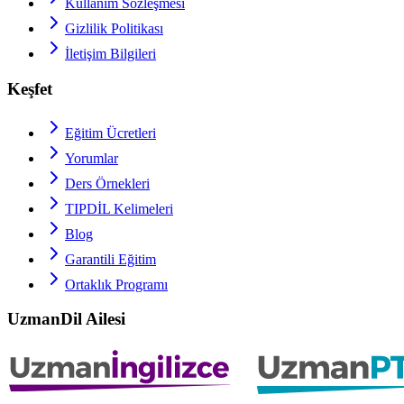
Kullanım Sözleşmesi
Gizlilik Politikası
İletişim Bilgileri
Keşfet
Eğitim Ücretleri
Yorumlar
Ders Örnekleri
TIPDİL
Kelimeleri
Blog
Garantili Eğitim
Ortaklık Programı
UzmanDil Ailesi