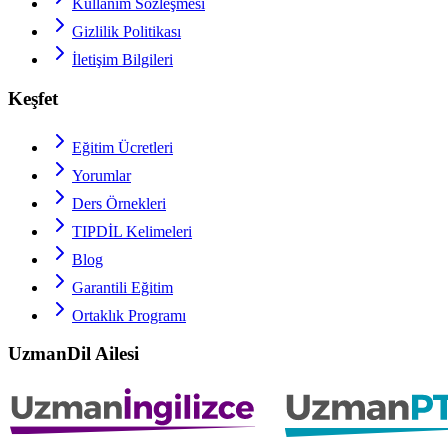
Kullanım Sözleşmesi
Gizlilik Politikası
İletişim Bilgileri
Keşfet
Eğitim Ücretleri
Yorumlar
Ders Örnekleri
TIPDİL
Kelimeleri
Blog
Garantili Eğitim
Ortaklık Programı
UzmanDil Ailesi