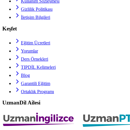
Kullanım Sözleşmesi
Gizlilik Politikası
İletişim Bilgileri
Keşfet
Eğitim Ücretleri
Yorumlar
Ders Örnekleri
TIPDİL
Kelimeleri
Blog
Garantili Eğitim
Ortaklık Programı
UzmanDil Ailesi