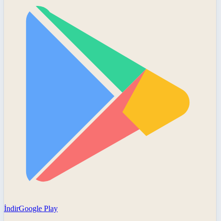
İndir
Google Play