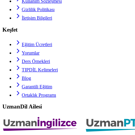
Kullanım Sözleşmesi
Gizlilik Politikası
İletişim Bilgileri
Keşfet
Eğitim Ücretleri
Yorumlar
Ders Örnekleri
TIPDİL
Kelimeleri
Blog
Garantili Eğitim
Ortaklık Programı
UzmanDil Ailesi