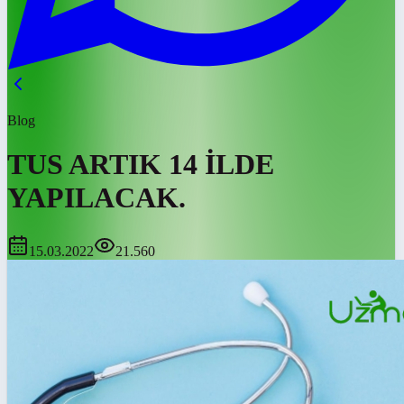
Blog
TUS ARTIK 14 İLDE
YAPILACAK.
15.03.2022
21.560