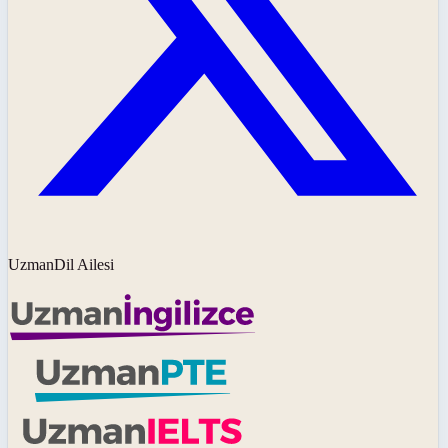
UzmanDil Ailesi