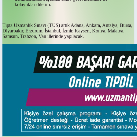
kolaylıklar dilerim.
Tıpta Uzmanlık Sınavı (TUS) artık Adana, Ankara, Antalya, Bursa,
Diyarbakır, Erzurum, İstanbul, İzmir, Kayseri, Konya, Malatya,
Samsun, Trabzon, Van illerinde yapılacak.