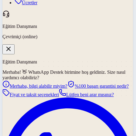
Ücretler
Eğitim Danışmanı
Çevrimiçi (online)
Eğitim Danışmanı
Merhaba! 👋
WhatsApp Destek
birimine hoş geldiniz. Size nasıl
yardımcı olabiliriz?
Merhaba, bilgi alabilir miyim?
%100 başarı garantisi nedir?
Fiyat ve taksit seçenekleri
Lütfen beni arar mısınız?