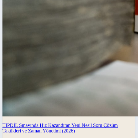
TIPDİL Sınavında Hız Kazandıran Yeni Nesil Soru Çözüm
Taktikleri ve Zaman Yönetimi (2026)