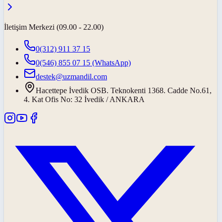
İletişim Merkezi (09.00 - 22.00)
0(312) 911 37 15
0(546) 855 07 15
(WhatsApp)
destek@uzmandil.com
Hacettepe İvedik OSB. Teknokenti 1368. Cadde No.61,
4. Kat Ofis No: 32 İvedik / ANKARA