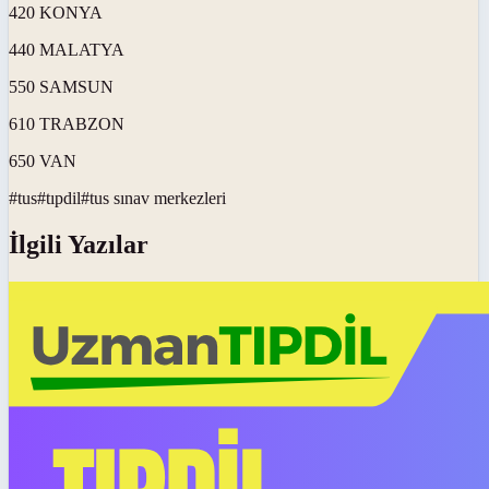
420 KONYA
440 MALATYA
550 SAMSUN
610 TRABZON
650 VAN
#
tus
#
tıpdil
#
tus sınav merkezleri
İlgili Yazılar