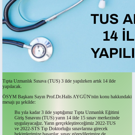
Tıpta Uzmanlık Sınava (TUS) 3 ilde yapılırken artık 14 ilde
yapılacak.
ÖSYM Başkanı Sayın Prof.Dr.Halis AYGÜN'nün konu hakkındaki
mesajı şu şekilde:
Bu yıla kadar 3 ilde yaptığımız Tıpta Uzmanlık Eğitimi
Giriş Sınavını (TUS) yarın 14 ilde 15 sınav merkezinde
uygulayacağız. Yarın gerçekleştireceğimiz 2022-TUS
ve 2022-STS Tıp Doktorluğu sınavlarına girecek
hekimlerimize başarılar, sınav görevlilerimize de