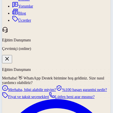
Yorumlar
Blog
Ücretler
Eğitim Danışmanı
Çevrimiçi (online)
Eğitim Danışmanı
Merhaba! 👋
WhatsApp Destek
birimine hoş geldiniz. Size nasıl
yardımcı olabiliriz?
Merhaba, bilgi alabilir miyim?
%100 başarı garantisi nedir?
Fiyat ve taksit seçenekleri
Lütfen beni arar mısınız?