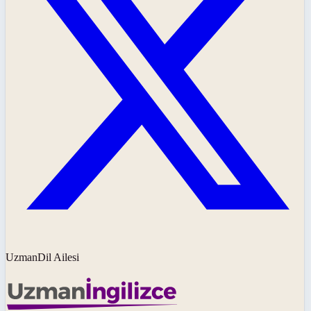
UzmanDil Ailesi