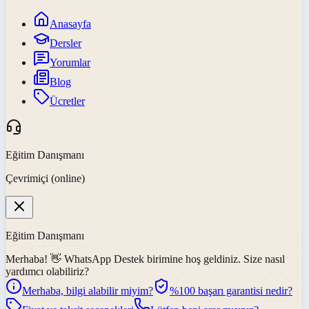
Anasayfa
Dersler
Yorumlar
Blog
Ücretler
Eğitim Danışmanı
Çevrimiçi (online)
Eğitim Danışmanı
Merhaba! 👋
WhatsApp Destek
birimine hoş geldiniz. Size nasıl
yardımcı olabiliriz?
Merhaba, bilgi alabilir miyim?
%100 başarı garantisi nedir?