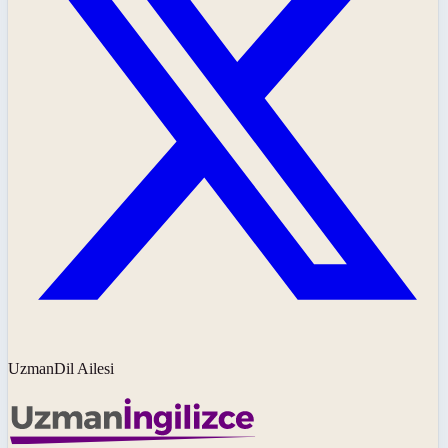
UzmanDil Ailesi