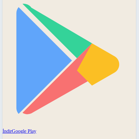
İndir
Google Play