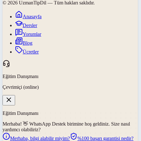
©
2026
UzmanTipDil
— Tüm hakları saklıdır.
Anasayfa
Dersler
Yorumlar
Blog
Ücretler
Eğitim Danışmanı
Çevrimiçi (online)
Eğitim Danışmanı
Merhaba! 👋
WhatsApp Destek
birimine hoş geldiniz. Size nasıl
yardımcı olabiliriz?
Merhaba, bilgi alabilir miyim?
%100 başarı garantisi nedir?