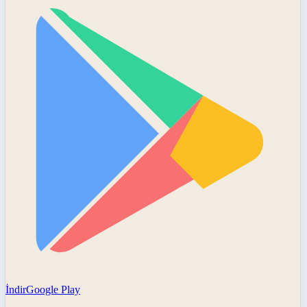
İndir
Google Play