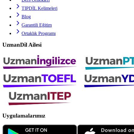
TIPDİL
Kelimeleri
Blog
Garantili Eğitim
Ortaklık Programı
UzmanDil Ailesi
Uygulamalarımız