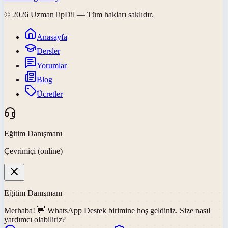
©
2026
UzmanTipDil
— Tüm hakları saklıdır.
Anasayfa
Dersler
Yorumlar
Blog
Ücretler
Eğitim Danışmanı
Çevrimiçi (online)
Eğitim Danışmanı
Merhaba! 👋
WhatsApp Destek
birimine hoş geldiniz. Size nasıl
yardımcı olabiliriz?