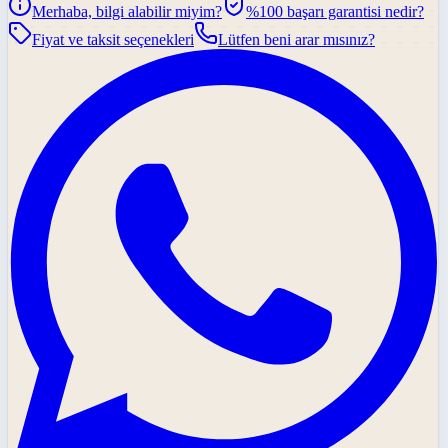
Merhaba, bilgi alabilir miyim?
%100 başarı garantisi nedir?
Fiyat ve taksit seçenekleri
Lütfen beni arar mısınız?