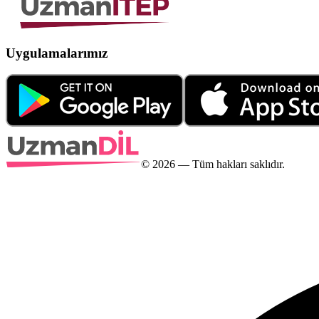
Uygulamalarımız
©
2026
— Tüm hakları saklıdır.