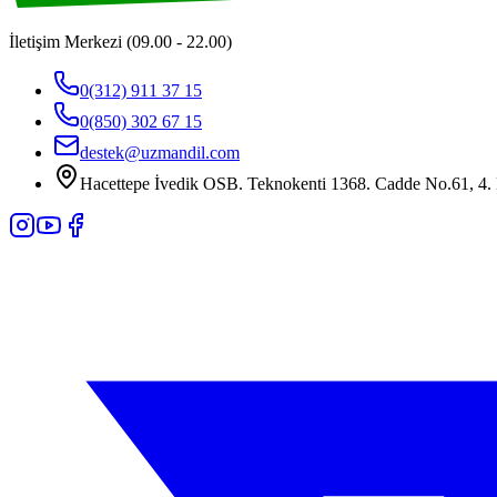
İletişim Merkezi (09.00 - 22.00)
0(312) 911 37 15
0(850) 302 67 15
destek@uzmandil.com
Hacettepe İvedik OSB. Teknokenti 1368. Cadde No.61, 4