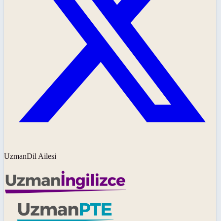
UzmanDil Ailesi