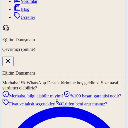
Yorumlar
Blog
Ücretler
Eğitim Danışmanı
Çevrimiçi (online)
Eğitim Danışmanı
Merhaba! 👋
WhatsApp Destek
birimine hoş geldiniz. Size nasıl
yardımcı olabiliriz?
Merhaba, bilgi alabilir miyim?
%100 başarı garantisi nedir?
Fiyat ve taksit seçenekleri
Lütfen beni arar mısınız?