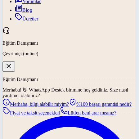
Yorumlar
Blog
Ücretler
Eğitim Danışmanı
Çevrimiçi (online)
Eğitim Danışmanı
Merhaba! 👋
WhatsApp Destek
birimine hoş geldiniz. Size nasıl
yardımcı olabiliriz?
Merhaba, bilgi alabilir miyim?
%100 başarı garantisi nedir?
Fiyat ve taksit seçenekleri
Lütfen beni arar mısınız?