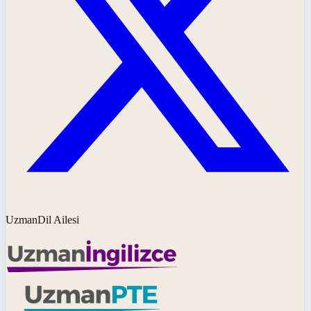
UzmanDil Ailesi