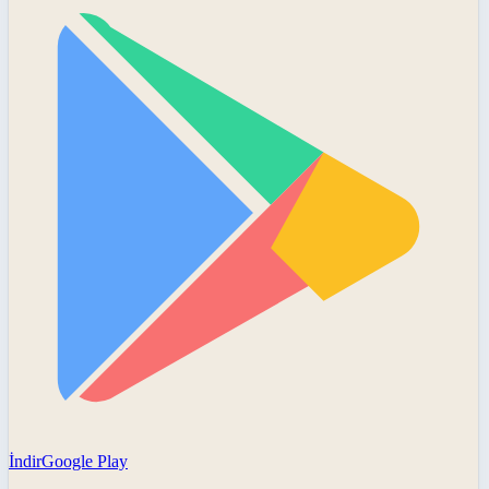
İndir
Google Play