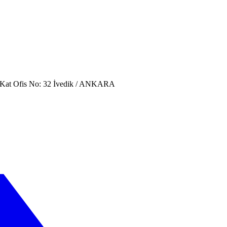
. Kat Ofis No: 32 İvedik / ANKARA