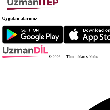
Uygulamalarımız
©
2026
— Tüm hakları saklıdır.