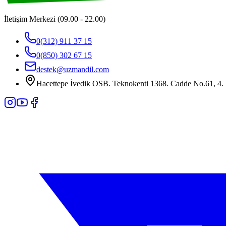
İletişim Merkezi (09.00 - 22.00)
0(312) 911 37 15
0(850) 302 67 15
destek@uzmandil.com
Hacettepe İvedik OSB. Teknokenti 1368. Cadde No.61, 4