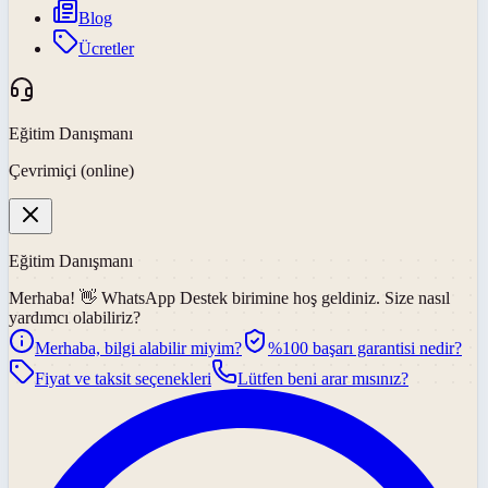
Blog
Ücretler
Eğitim Danışmanı
Çevrimiçi (online)
Eğitim Danışmanı
Merhaba! 👋
WhatsApp Destek
birimine hoş geldiniz. Size nasıl
yardımcı olabiliriz?
Merhaba, bilgi alabilir miyim?
%100 başarı garantisi nedir?
Fiyat ve taksit seçenekleri
Lütfen beni arar mısınız?